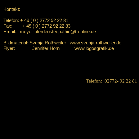
Kontakt:
Telefon: + 49 ( 0 ) 2772 92 22 81
Fax: + 49 ( 0 ) 2772 92 22 83
Email:
meyer-pferdeosteopathie@t-online.de
Bildmaterial: Svenja Rothweiler
www.svenja-rothweiler.de
Flyer: Jennifer Horn
www.logosgrafik.de
Telefon: 02772- 92 22 